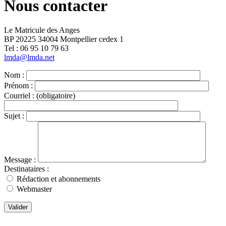
Nous contacter
Le Matricule des Anges
BP 20225 34004 Montpellier cedex 1
Tel : ‭06 95 10 79 63
lmda@lmda.net
Nom :
Prénom :
Courriel :
(obligatoire)
Sujet :
Message :
Destinataires :
Rédaction et abonnements
Webmaster
Valider