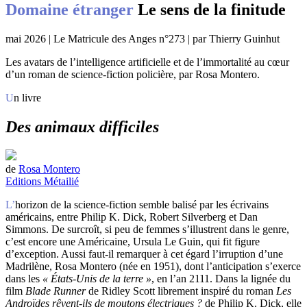
Domaine étranger
Le sens de la finitude
mai 2026 | Le Matricule des Anges n°273 | par Thierry Guinhut
Les avatars de l’intelligence artificielle et de l’immortalité au cœur
d’un roman de science-fiction policière, par Rosa Montero.
Un livre
Des animaux difficiles
de
Rosa Montero
Editions Métailié
L’horizon de la science-fiction semble balisé par les écrivains
américains, entre Philip K. Dick, Robert Silverberg et Dan
Simmons. De surcroît, si peu de femmes s’illustrent dans le genre,
c’est encore une Américaine, Ursula Le Guin, qui fit figure
d’exception. Aussi faut-il remarquer à cet égard l’irruption d’une
Madrilène, Rosa Montero (née en 1951), dont l’anticipation s’exerce
dans les
« États-Unis de la terre »
, en l’an 2111. Dans la lignée du
film
Blade Runner
de Ridley Scott librement inspiré du roman
Les
Androïdes rêvent-ils de moutons électriques ?
de Philip K. Dick, elle