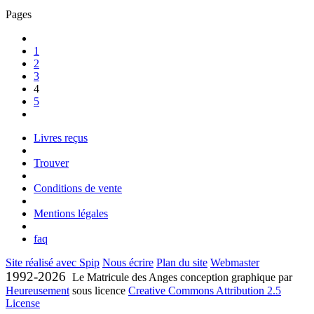
Pages
1
2
3
4
5
Livres reçus
Trouver
Conditions de vente
Mentions légales
faq
Site réalisé avec Spip
Nous écrire
Plan du site
Webmaster
1992-2026
Le Matricule des Anges conception graphique par
Heureusement
sous licence
Creative Commons Attribution 2.5
License