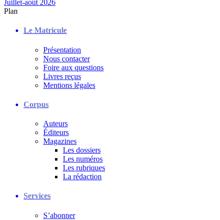
Juillet-août 2026
Plan
Le Matricule
Présentation
Nous contacter
Foire aux questions
Livres reçus
Mentions légales
Corpus
Auteurs
Éditeurs
Magazines
Les dossiers
Les numéros
Les rubriques
La rédaction
Services
S’abonner