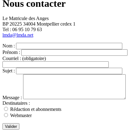
Nous contacter
Le Matricule des Anges
BP 20225 34004 Montpellier cedex 1
Tel : ‭06 95 10 79 63
lmda@lmda.net
Nom :
Prénom :
Courriel :
(obligatoire)
Sujet :
Message :
Destinataires :
Rédaction et abonnements
Webmaster
Valider