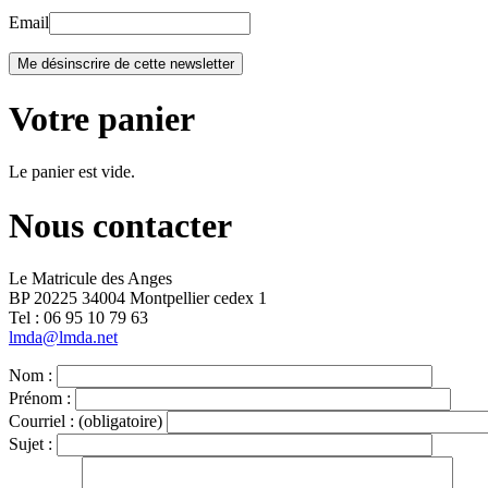
Email
Votre panier
Le panier est vide.
Nous contacter
Le Matricule des Anges
BP 20225 34004 Montpellier cedex 1
Tel : ‭06 95 10 79 63
lmda@lmda.net
Nom :
Prénom :
Courriel :
(obligatoire)
Sujet :