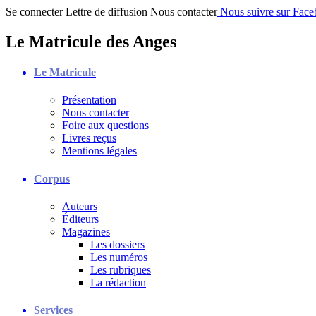
Se connecter
Lettre de diffusion
Nous contacter
Nous suivre sur Fac
Le Matricule des Anges
Le Matricule
Présentation
Nous contacter
Foire aux questions
Livres reçus
Mentions légales
Corpus
Auteurs
Éditeurs
Magazines
Les dossiers
Les numéros
Les rubriques
La rédaction
Services