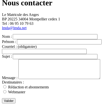
Nous contacter
Le Matricule des Anges
BP 20225 34004 Montpellier cedex 1
Tel : ‭06 95 10 79 63
lmda@lmda.net
Nom :
Prénom :
Courriel :
(obligatoire)
Sujet :
Message :
Destinataires :
Rédaction et abonnements
Webmaster
Valider