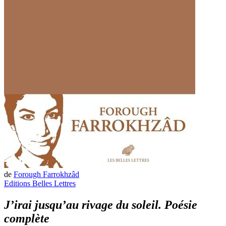
de
Forough Farrokhzâd
Editions Belles Lettres
J’irai jusqu’au rivage du soleil. Poésie
complète