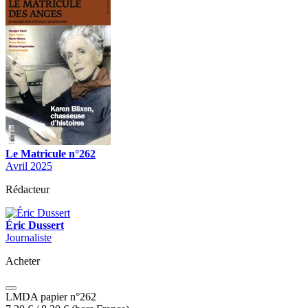
Le Matricule n°262
Avril 2025
Rédacteur
Éric Dussert
Journaliste
Acheter
LMDA papier n°262