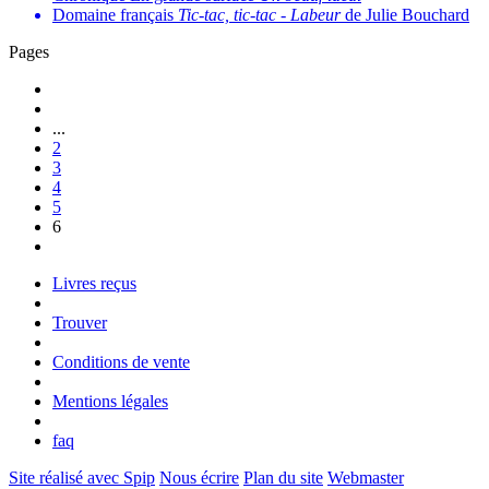
Domaine français
Tic-tac, tic-tac
-
Labeur
de Julie Bouchard
Pages
...
2
3
4
5
6
Livres reçus
Trouver
Conditions de vente
Mentions légales
faq
Site réalisé avec Spip
Nous écrire
Plan du site
Webmaster