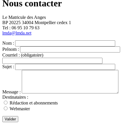
Nous contacter
Le Matricule des Anges
BP 20225 34004 Montpellier cedex 1
Tel : ‭06 95 10 79 63
lmda@lmda.net
Nom :
Prénom :
Courriel :
(obligatoire)
Sujet :
Message :
Destinataires :
Rédaction et abonnements
Webmaster
Valider