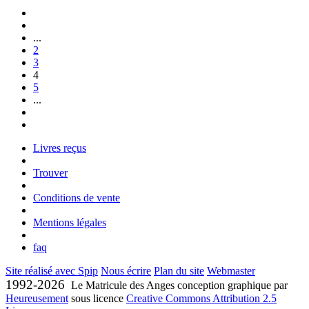
...
2
3
4
5
...
Livres reçus
Trouver
Conditions de vente
Mentions légales
faq
Site réalisé avec Spip
Nous écrire
Plan du site
Webmaster
1992-2026
Le Matricule des Anges conception graphique par
Heureusement
sous licence
Creative Commons Attribution 2.5