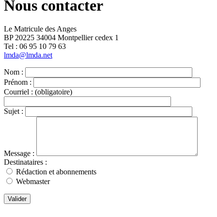
Nous contacter
Le Matricule des Anges
BP 20225 34004 Montpellier cedex 1
Tel : ‭06 95 10 79 63
lmda@lmda.net
Nom :
Prénom :
Courriel :
(obligatoire)
Sujet :
Message :
Destinataires :
Rédaction et abonnements
Webmaster
Valider