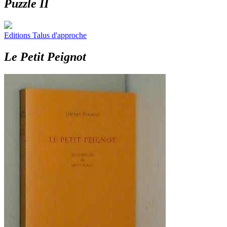
Puzzle II
Editions Talus d'approche
Le Petit Peignot