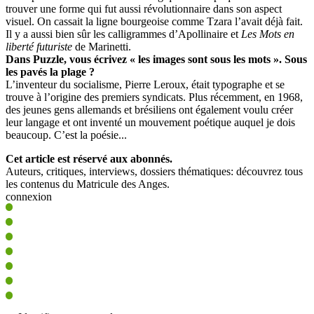
trouver une forme qui fut aussi révolutionnaire dans son aspect
visuel. On cassait la ligne bourgeoise comme Tzara l’avait déjà fait.
Il y a aussi bien sûr les calligrammes d’Apollinaire et
Les Mots en
liberté futuriste
de Marinetti.
Dans Puzzle, vous écrivez « les images sont sous les mots ». Sous
les pavés la plage ?
L’inventeur du socialisme, Pierre Leroux, était typographe et se
trouve à l’origine des premiers syndicats. Plus récemment, en 1968,
des jeunes gens allemands et brésiliens ont également voulu créer
leur langage et ont inventé un mouvement poétique auquel je dois
beaucoup. C’est la poésie...
Cet article est réservé aux abonnés.
Auteurs, critiques, interviews, dossiers thématiques: découvrez tous
les contenus du Matricule des Anges.
connexion