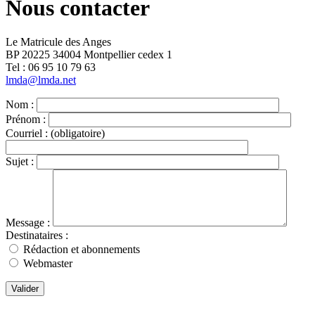
Nous contacter
Le Matricule des Anges
BP 20225 34004 Montpellier cedex 1
Tel : ‭06 95 10 79 63
lmda@lmda.net
Nom :
Prénom :
Courriel :
(obligatoire)
Sujet :
Message :
Destinataires :
Rédaction et abonnements
Webmaster
Valider