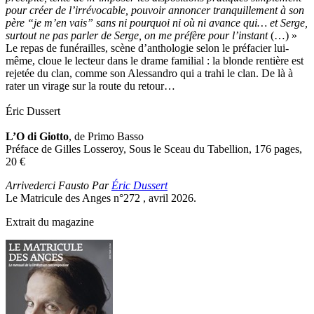
pour créer de l’irrévocable, pouvoir annoncer tranquillement à son
père “je m’en vais” sans ni pourquoi ni où ni avance qui… et Serge,
surtout ne pas parler de Serge, on me préfère pour l’instant
(…) »
Le repas de funérailles, scène d’anthologie selon le préfacier lui-
même, cloue le lecteur dans le drame familial : la blonde rentière est
rejetée du clan, comme son Alessandro qui a trahi le clan. De là à
rater un virage sur la route du retour…
Éric Dussert
L’O di Giotto
, de Primo Basso
Préface de Gilles Losseroy, Sous le Sceau du Tabellion, 176 pages,
20
€
Arrivederci Fausto Par
Éric Dussert
Le Matricule des Anges n°272 , avril 2026.
Extrait du magazine