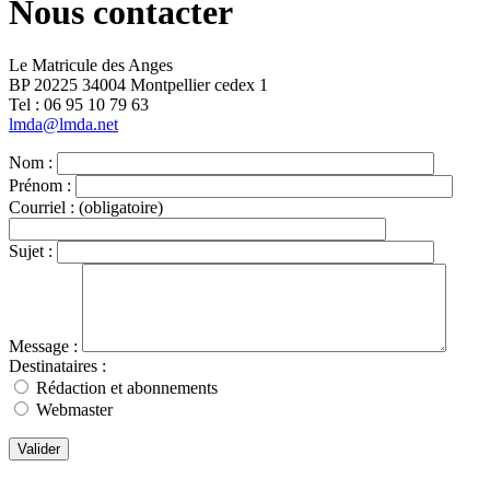
Nous contacter
Le Matricule des Anges
BP 20225 34004 Montpellier cedex 1
Tel : ‭06 95 10 79 63
lmda@lmda.net
Nom :
Prénom :
Courriel :
(obligatoire)
Sujet :
Message :
Destinataires :
Rédaction et abonnements
Webmaster
Valider