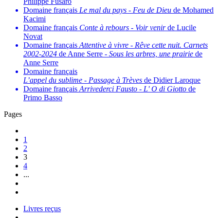
Philippe Fusaro
Domaine français
Le mal du pays
-
Feu de Dieu
de Mohamed
Kacimi
Domaine français
Conte à rebours
-
Voir venir
de Lucile
Novat
Domaine français
Attentive à vivre
-
Rêve cette nuit. Carnets
2002-2024
de Anne Serre -
Sous les arbres, une prairie
de
Anne Serre
Domaine français
L’appel du sublime
-
Passage à Trèves
de Didier Laroque
Domaine français
Arrivederci Fausto
-
L' O di Giotto
de
Primo Basso
Pages
1
2
3
4
...
Livres reçus