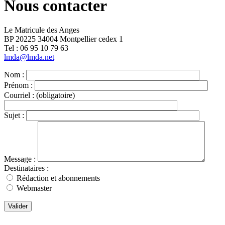
Nous contacter
Le Matricule des Anges
BP 20225 34004 Montpellier cedex 1
Tel : ‭06 95 10 79 63
lmda@lmda.net
Nom :
Prénom :
Courriel :
(obligatoire)
Sujet :
Message :
Destinataires :
Rédaction et abonnements
Webmaster
Valider