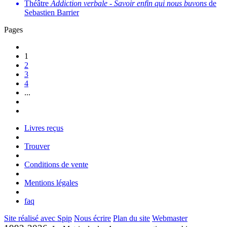
Théâtre
Addiction verbale
-
Savoir enfin qui nous buvons
de
Sebastien Barrier
Pages
1
2
3
4
...
Livres reçus
Trouver
Conditions de vente
Mentions légales
faq
Site réalisé avec Spip
Nous écrire
Plan du site
Webmaster