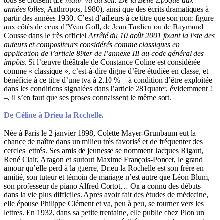
tous se croisent (
Le matin vu du soir. De la Belle Epoque aux
années folles
, Anthropos, 1980), ainsi que des écrits dramatiques à
partir des années 1930. C’est d’ailleurs à ce titre que son nom figure
aux côtés de ceux d’Yvan Goll, de Jean Tardieu ou de Raymond
Cousse dans le très officiel
Arrêté du 10 août 2001 fixant la liste des
auteurs et compositeurs considérés comme classiques en
application de l’article 89ter de l’annexe III au code général des
impôts
. Si l’œuvre théâtrale de Constance Coline est considérée
comme « classique », c’est-à-dire digne d’être étudiée en classe, et
bénéficie à ce titre d’une tva à 2,10 % – à condition d’être exploitée
dans les conditions signalées dans l’article 281quater, évidemment !
–, il s’en faut que ses proses connaissent le même sort.
De Céline à Drieu la Rochelle.
Née à Paris le 2 janvier 1898, Colette Mayer-Grunbaum eut la
chance de naître dans un milieu très favorisé et de fréquenter des
cercles lettrés. Ses amis de jeunesse se nomment Jacques Rigaut,
René Clair, Aragon et surtout Maxime François-Poncet, le grand
amour qu’elle perd à la guerre, Drieu la Rochelle est son frère en
amitié, son tuteur et témoin de mariage n’est autre que Léon Blum,
son professeur de piano Alfred Cortot… On a connu des débuts
dans la vie plus difficiles. Après avoir fait des études de médecine,
elle épouse Philippe Clément et va, peu à peu, se tourner vers les
lettres. En 1932, dans sa petite trentaine, elle publie chez Plon un