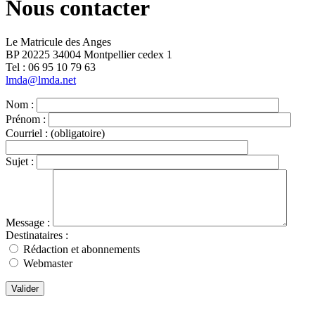
Nous contacter
Le Matricule des Anges
BP 20225 34004 Montpellier cedex 1
Tel : ‭06 95 10 79 63
lmda@lmda.net
Nom :
Prénom :
Courriel :
(obligatoire)
Sujet :
Message :
Destinataires :
Rédaction et abonnements
Webmaster
Valider