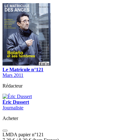
Le Matricule n°121
Mars 2011
Rédacteur
Éric Dussert
Journaliste
Acheter
LMDA papier n°121