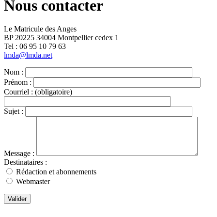
Nous contacter
Le Matricule des Anges
BP 20225 34004 Montpellier cedex 1
Tel : ‭06 95 10 79 63
lmda@lmda.net
Nom :
Prénom :
Courriel :
(obligatoire)
Sujet :
Message :
Destinataires :
Rédaction et abonnements
Webmaster
Valider