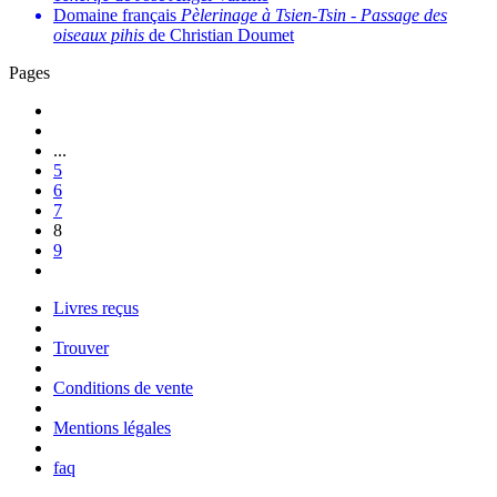
Domaine français
Pèlerinage à Tsien-Tsin
-
Passage des
oiseaux pihis
de Christian Doumet
Pages
...
5
6
7
8
9
Livres reçus
Trouver
Conditions de vente
Mentions légales
faq