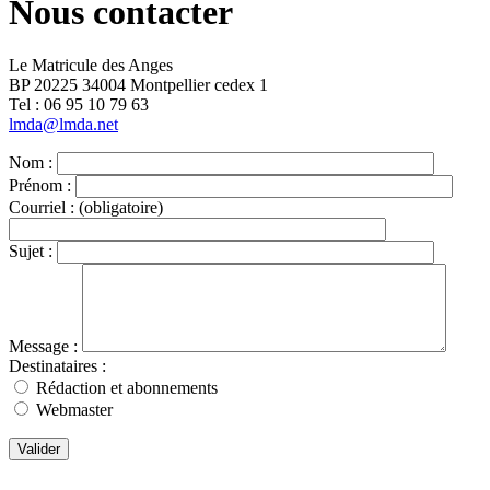
Nous contacter
Le Matricule des Anges
BP 20225 34004 Montpellier cedex 1
Tel : ‭06 95 10 79 63
lmda@lmda.net
Nom :
Prénom :
Courriel :
(obligatoire)
Sujet :
Message :
Destinataires :
Rédaction et abonnements
Webmaster
Valider