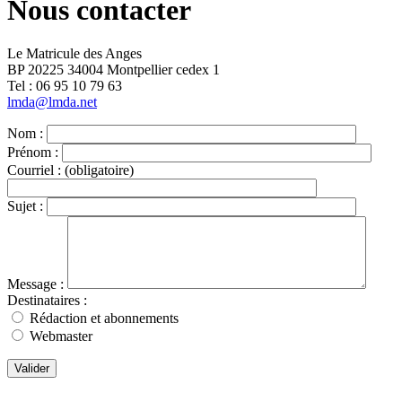
Nous contacter
Le Matricule des Anges
BP 20225 34004 Montpellier cedex 1
Tel : ‭06 95 10 79 63
lmda@lmda.net
Nom :
Prénom :
Courriel :
(obligatoire)
Sujet :
Message :
Destinataires :
Rédaction et abonnements
Webmaster
Valider