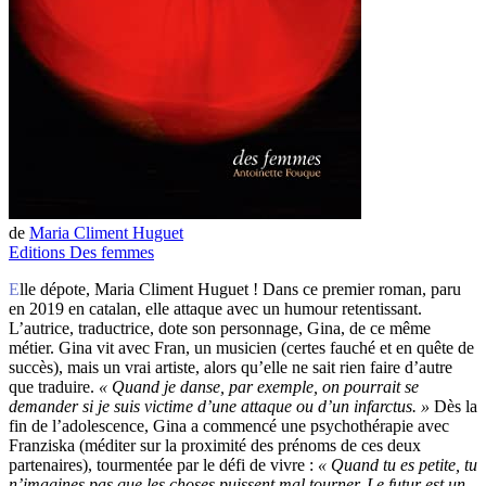
de
Maria Climent Huguet
Editions Des femmes
Elle dépote, Maria Climent Huguet ! Dans ce premier roman, paru
en 2019 en catalan, elle attaque avec un humour retentissant.
L’autrice, traductrice, dote son personnage, Gina, de ce même
métier. Gina vit avec Fran, un musicien (certes fauché et en quête de
succès), mais un vrai artiste, alors qu’elle ne sait rien faire d’autre
que traduire.
« Quand je danse, par exemple, on pourrait se
demander si je suis victime d’une attaque ou d’un infarctus. »
Dès la
fin de l’adolescence, Gina a commencé une psychothérapie avec
Franziska (méditer sur la proximité des prénoms de ces deux
partenaires), tourmentée par le défi de vivre :
« Quand tu es petite, tu
n’imagines pas que les choses puissent mal tourner. Le futur est un