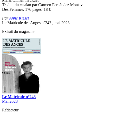
Maria Climent Huguet
Traduit du catalan par Carmen Fernández Montava
Des Femmes, 176 pages, 18
€
Par
Anne Kiesel
Le Matricule des Anges n°243 , mai 2023.
Extrait du magazine
Le Matricule n°243
Mai 2023
Rédacteur