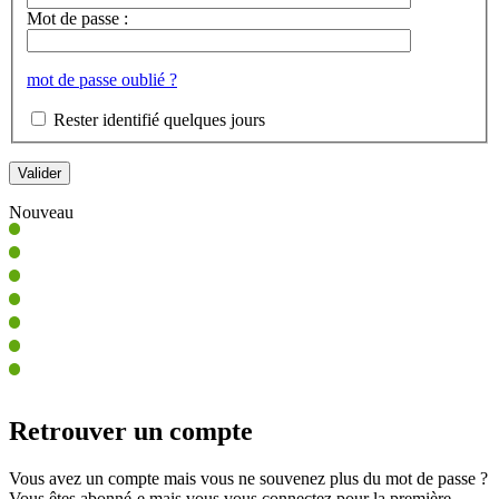
Mot de passe :
mot de passe oublié ?
Rester identifié quelques jours
Nouveau
Retrouver un compte
Vous avez un compte mais vous ne souvenez plus du mot de passe ?
Vous êtes abonné-e mais vous vous connectez pour la première