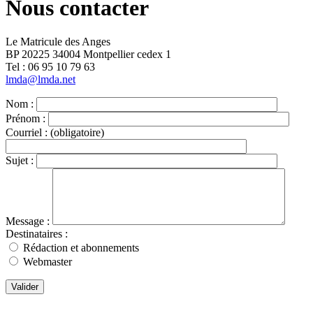
Nous contacter
Le Matricule des Anges
BP 20225 34004 Montpellier cedex 1
Tel : ‭06 95 10 79 63
lmda@lmda.net
Nom :
Prénom :
Courriel :
(obligatoire)
Sujet :
Message :
Destinataires :
Rédaction et abonnements
Webmaster
Valider