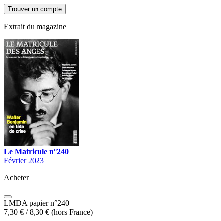
Extrait du magazine
Le Matricule n°240
Février 2023
Acheter
LMDA papier n°240
7,30
€
/
8,30
€
(hors France)