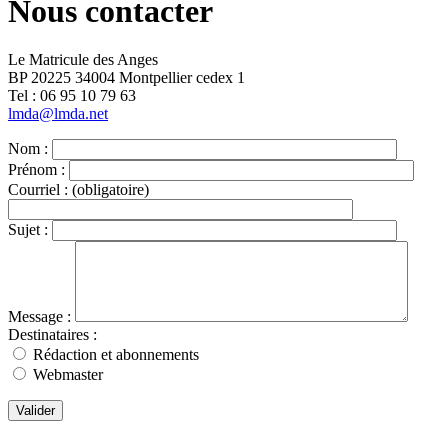
Nous contacter
Le Matricule des Anges
BP 20225 34004 Montpellier cedex 1
Tel : ‭06 95 10 79 63
lmda@lmda.net
Nom :
Prénom :
Courriel :
(obligatoire)
Sujet :
Message :
Destinataires :
Rédaction et abonnements
Webmaster
Valider