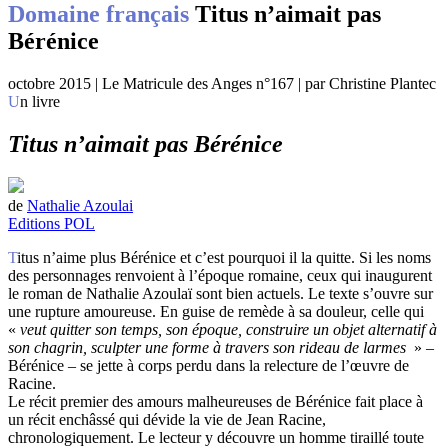
Domaine français
Titus n’aimait pas
Bérénice
octobre 2015 | Le Matricule des Anges n°167 | par Christine Plantec
Un livre
Titus n’aimait pas Bérénice
de
Nathalie Azoulai
Editions POL
Titus n’aime plus Bérénice et c’est pourquoi il la quitte. Si les noms
des personnages renvoient à l’époque romaine, ceux qui inaugurent
le roman de Nathalie Azoulaï sont bien actuels. Le texte s’ouvre sur
une rupture amoureuse. En guise de remède à sa douleur, celle qui
«
veut quitter son temps, son époque, construire un objet alternatif à
son chagrin, sculpter une forme à travers son rideau de larmes
» –
Bérénice – se jette à corps perdu dans la relecture de l’œuvre de
Racine.
Le récit premier des amours malheureuses de Bérénice fait place à
un récit enchâssé qui dévide la vie de Jean Racine,
chronologiquement. Le lecteur y découvre un homme tiraillé toute