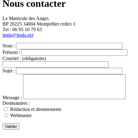
Nous contacter
Le Matricule des Anges
BP 20225 34004 Montpellier cedex 1
Tel : ‭06 95 10 79 63
lmda@lmda.net
Nom :
Prénom :
Courriel :
(obligatoire)
Sujet :
Message :
Destinataires :
Rédaction et abonnements
Webmaster
Valider