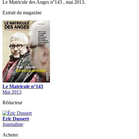
Le Matricule des Anges n°143 , mai 2013.
Extrait du magazine
Le Matricule n°143
Mai 2013
Rédacteur
Éric Dussert
Journaliste
Acheter