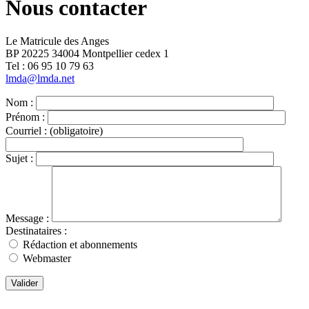
Nous contacter
Le Matricule des Anges
BP 20225 34004 Montpellier cedex 1
Tel : ‭06 95 10 79 63
lmda@lmda.net
Nom :
Prénom :
Courriel :
(obligatoire)
Sujet :
Message :
Destinataires :
Rédaction et abonnements
Webmaster
Valider