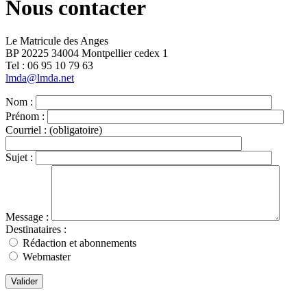
Nous contacter
Le Matricule des Anges
BP 20225 34004 Montpellier cedex 1
Tel : ‭06 95 10 79 63
lmda@lmda.net
Nom :
Prénom :
Courriel :
(obligatoire)
Sujet :
Message :
Destinataires :
Rédaction et abonnements
Webmaster
Valider