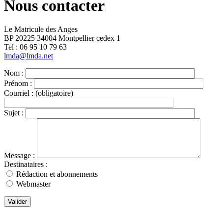
Nous contacter
Le Matricule des Anges
BP 20225 34004 Montpellier cedex 1
Tel : ‭06 95 10 79 63
lmda@lmda.net
Nom :
Prénom :
Courriel :
(obligatoire)
Sujet :
Message :
Destinataires :
Rédaction et abonnements
Webmaster
Valider