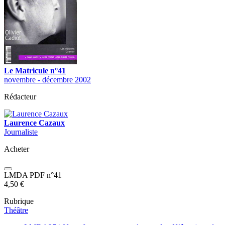
Le Matricule n°41
novembre - décembre 2002
Rédacteur
Laurence Cazaux
Journaliste
Acheter
LMDA PDF n°41
4,50
€
Rubrique
Théâtre