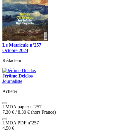
Le Matricule n°257
Octobre 2024
Rédacteur
Jérôme Delclos
Journaliste
Acheter
LMDA papier n°257
7,30
€
/
8,30
€
(hors France)
LMDA PDF n°257
4,50
€