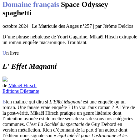
Domaine français
Space Odyssey
spaghetti
octobre 2024 | Le Matricule des Anges n°257 | par Jérôme Delclos
D’une phrase nébuleuse de Youri Gagarine, Mikaël Hirsch extrapole
un roman-enquête macaronique. Troublant.
Un livre
L' Effet Magnani
de
Mikaël Hirsch
Editions Dilettante
Bien malin.e qui dira si
L’Effet Magnani
est une enquête ou un
roman. Une fausse vraie enquête ? Un vrai-faux roman ? À l’ère de
la post-vérité, Mikaël Hirsch pratique un genre littéraire dont
l’intention avouée est de mettre sens dessus dessous nos catégories
communes. C’est
La Société du spectacle
de Guy Debord en
version métafiction. Rien d’étonnant de la part d’un auteur dont
l’éditeur nous signale son «
égal intérêt pour l’astronomie et les