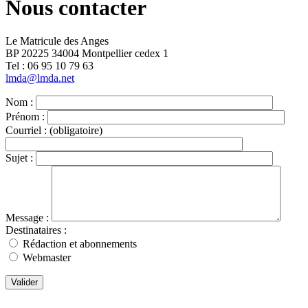
Nous contacter
Le Matricule des Anges
BP 20225 34004 Montpellier cedex 1
Tel : ‭06 95 10 79 63
lmda@lmda.net
Nom :
Prénom :
Courriel :
(obligatoire)
Sujet :
Message :
Destinataires :
Rédaction et abonnements
Webmaster
Valider