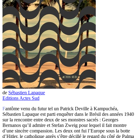
de
Sébastien Lapaque
Editions Actes Sud
Fantôme venu du futur tel un Patrick Deville à Kampuchéa,
Sébastien Lapaque est parti enquêter dans le Brésil des années 1940
sur la rencontre entre deux de ses monstres sacrés : Georges
Bernanos qu’il admire et Stefan Zweig pour lequel il fait montre
d’une sincère compassion. Les deux ont fui l’Europe sous la botte
d’Hitler, le catholique après s’être décillé le regard du côté de Palma