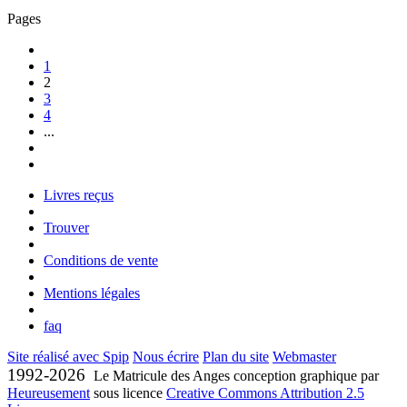
Pages
1
2
3
4
...
Livres reçus
Trouver
Conditions de vente
Mentions légales
faq
Site réalisé avec Spip
Nous écrire
Plan du site
Webmaster
1992-2026
Le Matricule des Anges conception graphique par
Heureusement
sous licence
Creative Commons Attribution 2.5