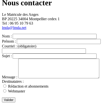
Nous contacter
Le Matricule des Anges
BP 20225 34004 Montpellier cedex 1
Tel : ‭06 95 10 79 63
lmda@lmda.net
Nom :
Prénom :
Courriel :
(obligatoire)
Sujet :
Message :
Destinataires :
Rédaction et abonnements
Webmaster
Valider