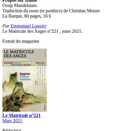
Propos sur Dante
Ossip Mandelstam
Traduction du russe (et postface) de Christian Mouze
La Barque, 80 pages, 16
€
Par
Emmanuel Laugier
Le Matricule des Anges n°221 , mars 2021.
Extrait du magazine
Le Matricule n°221
Mars 2021
Rédacteur