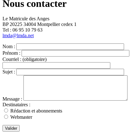
Nous contacter
Le Matricule des Anges
BP 20225 34004 Montpellier cedex 1
Tel : ‭06 95 10 79 63
lmda@lmda.net
Nom :
Prénom :
Courriel :
(obligatoire)
Sujet :
Message :
Destinataires :
Rédaction et abonnements
Webmaster
Valider