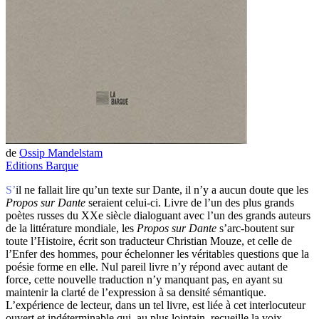
de
Ossip Mandelstam
Editions Barque
S’il ne fallait lire qu’un texte sur Dante, il n’y a aucun doute que les
Propos sur Dante
seraient celui-ci. Livre de l’un des plus grands
poètes russes du XXe siècle dialoguant avec l’un des grands auteurs
de la littérature mondiale, les
Propos sur Dante
s’arc-boutent sur
toute l’Histoire, écrit son traducteur Christian Mouze, et celle de
l’Enfer des hommes, pour échelonner les véritables questions que la
poésie forme en elle. Nul pareil livre n’y répond avec autant de
force, cette nouvelle traduction n’y manquant pas, en ayant su
maintenir la clarté de l’expression à sa densité sémantique.
L’expérience de lecteur, dans un tel livre, est liée à cet interlocuteur
ouvert et indéterminable qui, au plus lointain, recueille la voix