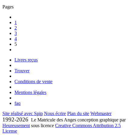
Pages
1
2
3
4
5
Livres reçus
Trouver
Conditions de vente
Mentions légales
faq
Site réalisé avec Spip
Nous écrire
Plan du site
Webmaster
1992-2026
Le Matricule des Anges conception graphique par
Heureusement
sous licence
Creative Commons Attribution 2.5
License