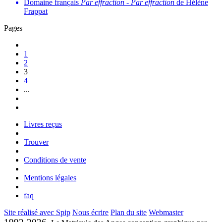
Domaine français
Par effraction
-
Par effraction
de Hélène
Frappat
Pages
1
2
3
4
...
Livres reçus
Trouver
Conditions de vente
Mentions légales
faq
Site réalisé avec Spip
Nous écrire
Plan du site
Webmaster