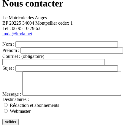
Nous contacter
Le Matricule des Anges
BP 20225 34004 Montpellier cedex 1
Tel : ‭06 95 10 79 63
lmda@lmda.net
Nom :
Prénom :
Courriel :
(obligatoire)
Sujet :
Message :
Destinataires :
Rédaction et abonnements
Webmaster
Valider