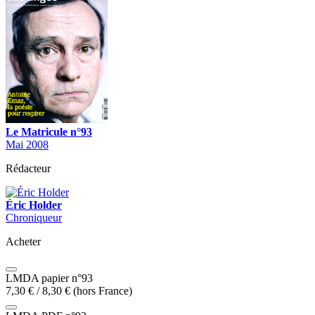
Le Matricule n°93
Mai 2008
Rédacteur
Éric Holder
Chroniqueur
Acheter
LMDA papier n°93
7,30
€
/
8,30
€
(hors France)