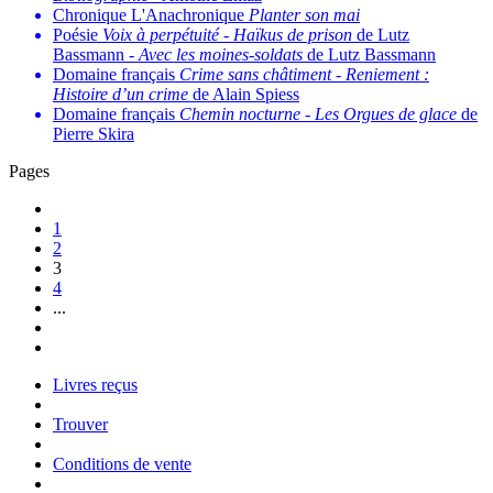
Chronique L'Anachronique
Planter son mai
Poésie
Voix à perpétuité
-
Haïkus de prison
de Lutz
Bassmann -
Avec les moines-soldats
de Lutz Bassmann
Domaine français
Crime sans châtiment
-
Reniement :
Histoire d’un crime
de Alain Spiess
Domaine français
Chemin nocturne
-
Les Orgues de glace
de
Pierre Skira
Pages
1
2
3
4
...
Livres reçus
Trouver
Conditions de vente