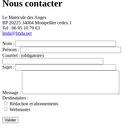
Nous contacter
Le Matricule des Anges
BP 20225 34004 Montpellier cedex 1
Tel : ‭06 95 10 79 63
lmda@lmda.net
Nom :
Prénom :
Courriel :
(obligatoire)
Sujet :
Message :
Destinataires :
Rédaction et abonnements
Webmaster
Valider