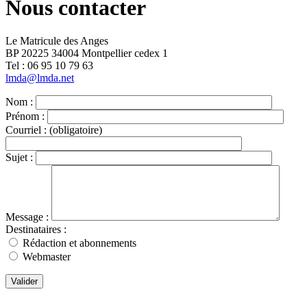
Nous contacter
Le Matricule des Anges
BP 20225 34004 Montpellier cedex 1
Tel : ‭06 95 10 79 63
lmda@lmda.net
Nom :
Prénom :
Courriel :
(obligatoire)
Sujet :
Message :
Destinataires :
Rédaction et abonnements
Webmaster
Valider