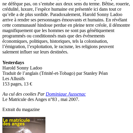
ne défèque pas, on s’entube aux deux sens du terme. Bêtise, rouerie,
crédulité, luxure, l’espèce humaine est présentée ici dans tout ce
qu’elle a de plus sordide. Paradoxalement, Harold Sonny Ladoo
arrive à rendre ses personnages émouvants et humains. En révélant
cette communauté hindoue perdue en pleine terre créole, il démontre
magnifiquement que les hommes ne sont pas génétiquement
programmés ou conditionnés mais que des événements
économiques, politiques, historiques, tels la colonisation,
l’émigration, l’exploitation, le racisme, les religions peuvent
salement influer sur leurs destinées.
Yesterdays
Harold Sonny Ladoo
Traduit de l’anglais (Trinité-et-Tobago) par Stanley Péan
Les Allusifs
153 pages, 13
€
Au cul des coolies Par
Dominique Aussenac
Le Matricule des Anges n°83 , mai 2007.
Extrait du magazine