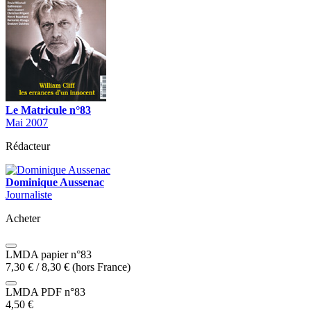
Le Matricule n°83
Mai 2007
Rédacteur
Dominique Aussenac
Journaliste
Acheter
LMDA papier n°83
7,30
€
/
8,30
€
(hors France)
LMDA PDF n°83
4,50
€