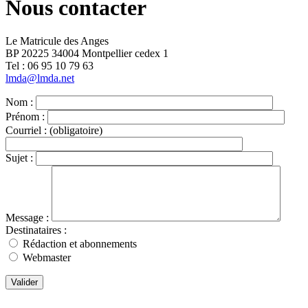
Nous contacter
Le Matricule des Anges
BP 20225 34004 Montpellier cedex 1
Tel : ‭06 95 10 79 63
lmda@lmda.net
Nom :
Prénom :
Courriel :
(obligatoire)
Sujet :
Message :
Destinataires :
Rédaction et abonnements
Webmaster
Valider