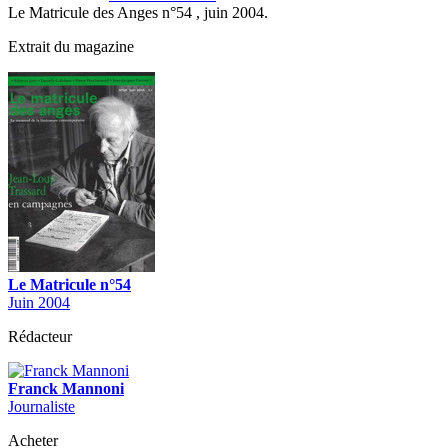
Le Matricule des Anges n°54 , juin 2004.
Extrait du magazine
Le Matricule n°54
Juin 2004
Rédacteur
Franck Mannoni
Journaliste
Acheter