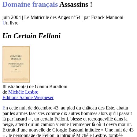
Domaine français
Assassins !
juin 2004 | Le Matricule des Anges n°54 | par Franck Mannoni
Un livre
Un Certain Felloni
Illustration(s) de Gianni Burattoni
de
Michèle Lesbre
Editions Sabine Wespieser
En cette nuit de décembre 43, au pied du château des Este, abattu
par les armes fascistes comme dix autres hommes alors qu’il passait
là par hasard « , un certain Felloni, blessé et recroquevillé dans la
neige, attend qu’un camion vienne l’emmener là où il devra mourir.
Extrait d’une nouvelle de Giorgio Bassani intitulée » Une nuit de 43
« , le personnage de Felloni a intrigué Michèle Lesbre, tombée