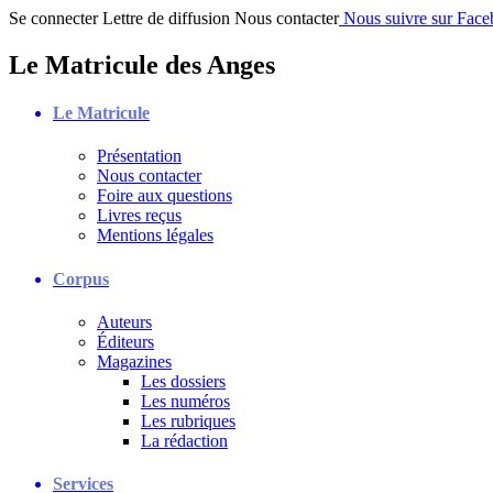
Se connecter
Lettre de diffusion
Nous contacter
Nous suivre sur Fac
Le Matricule des Anges
Le Matricule
Présentation
Nous contacter
Foire aux questions
Livres reçus
Mentions légales
Corpus
Auteurs
Éditeurs
Magazines
Les dossiers
Les numéros
Les rubriques
La rédaction
Services