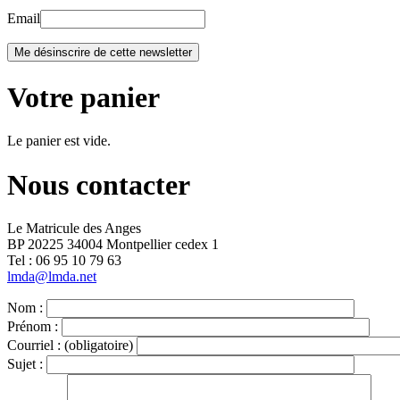
Email
Votre panier
Le panier est vide.
Nous contacter
Le Matricule des Anges
BP 20225 34004 Montpellier cedex 1
Tel : ‭06 95 10 79 63
lmda@lmda.net
Nom :
Prénom :
Courriel :
(obligatoire)
Sujet :