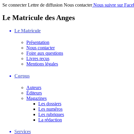
Se connecter
Lettre de diffusion
Nous contacter
Nous suivre sur Fac
Le Matricule des Anges
Le Matricule
Présentation
Nous contacter
Foire aux questions
Livres reçus
Mentions légales
Corpus
Auteurs
Éditeurs
Magazines
Les dossiers
Les numéros
Les rubriques
La rédaction
Services