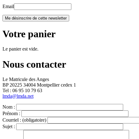
Email
Votre panier
Le panier est vide.
Nous contacter
Le Matricule des Anges
BP 20225 34004 Montpellier cedex 1
Tel : ‭06 95 10 79 63
lmda@lmda.net
Nom :
Prénom :
Courriel :
(obligatoire)
Sujet :