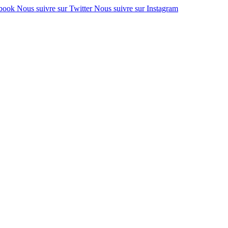
ebook
Nous suivre sur Twitter
Nous suivre sur Instagram