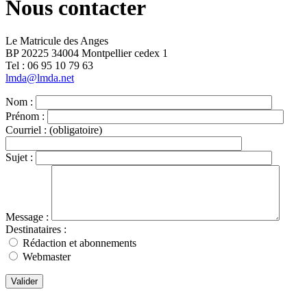
Nous contacter
Le Matricule des Anges
BP 20225 34004 Montpellier cedex 1
Tel : ‭06 95 10 79 63
lmda@lmda.net
Nom :
Prénom :
Courriel :
(obligatoire)
Sujet :
Message :
Destinataires :
Rédaction et abonnements
Webmaster
Valider