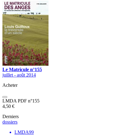
Le Matricule n°155
juillet - août 2014
Acheter
LMDA PDF n°155
4,50
€
Derniers
dossiers
LMDA99