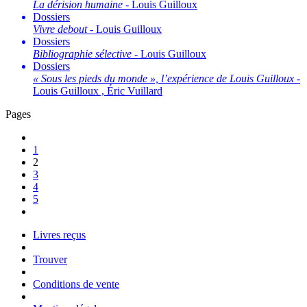
La dérision humaine
- Louis Guilloux
Dossiers
Vivre debout
- Louis Guilloux
Dossiers
Bibliographie sélective
- Louis Guilloux
Dossiers
« Sous les pieds du monde », l’expérience de Louis Guilloux
-
Louis Guilloux , Éric Vuillard
Pages
1
2
3
4
5
Livres reçus
Trouver
Conditions de vente