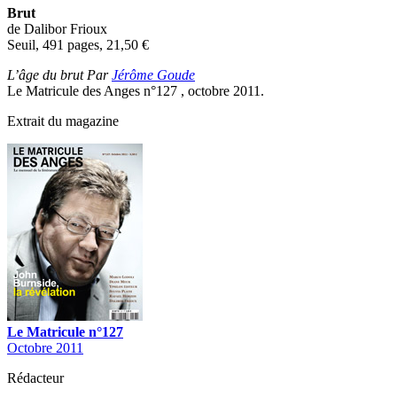
Brut
de Dalibor Frioux
Seuil, 491 pages, 21,50
€
L’âge du brut Par
Jérôme Goude
Le Matricule des Anges n°127 , octobre 2011.
Extrait du magazine
Le Matricule n°127
Octobre 2011
Rédacteur