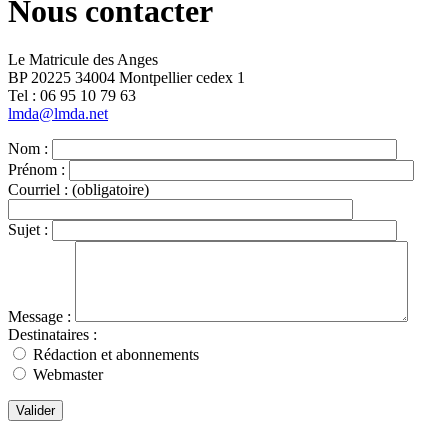
Nous contacter
Le Matricule des Anges
BP 20225 34004 Montpellier cedex 1
Tel : ‭06 95 10 79 63
lmda@lmda.net
Nom :
Prénom :
Courriel :
(obligatoire)
Sujet :
Message :
Destinataires :
Rédaction et abonnements
Webmaster
Valider