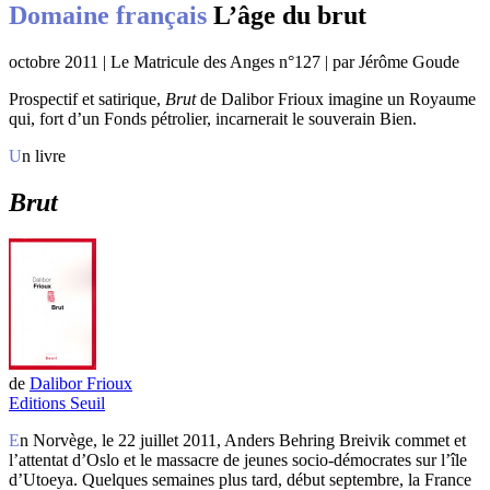
Domaine français
L’âge du brut
octobre 2011 | Le Matricule des Anges n°127 | par Jérôme Goude
Prospectif et satirique,
Brut
de Dalibor Frioux imagine un Royaume
qui, fort d’un Fonds pétrolier, incarnerait le souverain Bien.
Un livre
Brut
de
Dalibor Frioux
Editions Seuil
En Norvège, le 22 juillet 2011, Anders Behring Breivik commet et
l’attentat d’Oslo et le massacre de jeunes socio-démocrates sur l’île
d’Utoeya. Quelques semaines plus tard, début septembre, la France