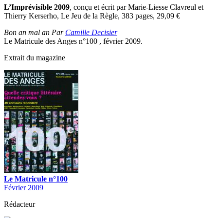
L’Imprévisible 2009
, conçu et écrit par Marie-Liesse Clavreul et
Thierry Kerserho, Le Jeu de la Règle, 383 pages, 29,09
€
Bon an mal an Par
Camille Decisier
Le Matricule des Anges n°100 , février 2009.
Extrait du magazine
Le Matricule n°100
Février 2009
Rédacteur