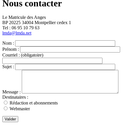
Nous contacter
Le Matricule des Anges
BP 20225 34004 Montpellier cedex 1
Tel : ‭06 95 10 79 63
lmda@lmda.net
Nom :
Prénom :
Courriel :
(obligatoire)
Sujet :
Message :
Destinataires :
Rédaction et abonnements
Webmaster
Valider