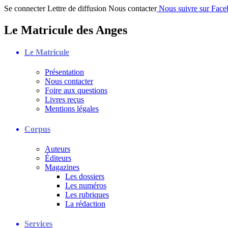
Se connecter
Lettre de diffusion
Nous contacter
Nous suivre sur Fac
Le Matricule des Anges
Le Matricule
Présentation
Nous contacter
Foire aux questions
Livres reçus
Mentions légales
Corpus
Auteurs
Éditeurs
Magazines
Les dossiers
Les numéros
Les rubriques
La rédaction
Services