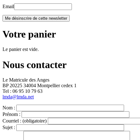
Email
Votre panier
Le panier est vide.
Nous contacter
Le Matricule des Anges
BP 20225 34004 Montpellier cedex 1
Tel : ‭06 95 10 79 63
lmda@lmda.net
Nom :
Prénom :
Courriel :
(obligatoire)
Sujet :