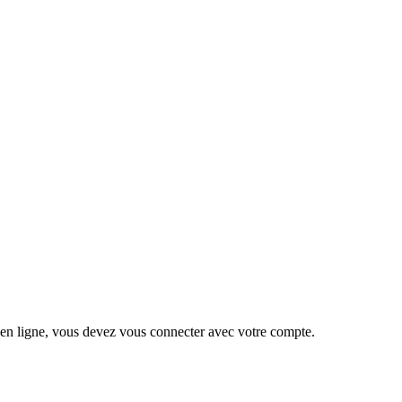
 en ligne, vous devez vous connecter avec votre compte.