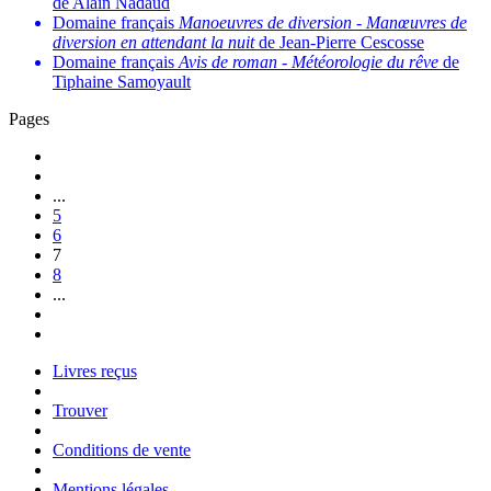
de Alain Nadaud
Domaine français
Manoeuvres de diversion
-
Manœuvres de
diversion en attendant la nuit
de Jean-Pierre Cescosse
Domaine français
Avis de roman
-
Météorologie du rêve
de
Tiphaine Samoyault
Pages
...
5
6
7
8
...
Livres reçus
Trouver
Conditions de vente
Mentions légales