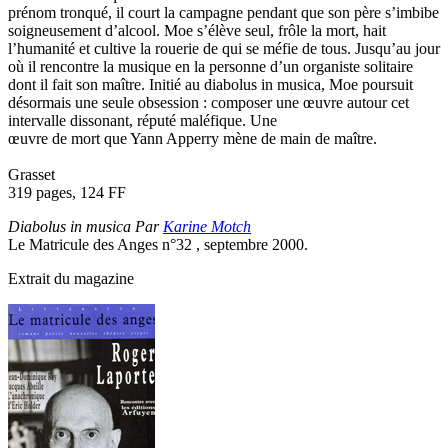
prénom tronqué, il court la campagne pendant que son père s’imbibe
soigneusement d’alcool. Moe s’élève seul, frôle la mort, hait
l’humanité et cultive la rouerie de qui se méfie de tous. Jusqu’au jour
où il rencontre la musique en la personne d’un organiste solitaire
dont il fait son maître. Initié au diabolus in musica, Moe poursuit
désormais une seule obsession : composer une œuvre autour cet
intervalle dissonant, réputé maléfique. Une
œuvre de mort que Yann Apperry mène de main de maître.
Grasset
319 pages, 124 FF
Diabolus in musica Par
Karine Motch
Le Matricule des Anges n°32 , septembre 2000.
Extrait du magazine