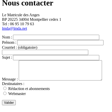
Nous contacter
Le Matricule des Anges
BP 20225 34004 Montpellier cedex 1
Tel : ‭06 95 10 79 63
lmda@lmda.net
Nom :
Prénom :
Courriel :
(obligatoire)
Sujet :
Message :
Destinataires :
Rédaction et abonnements
Webmaster
Valider