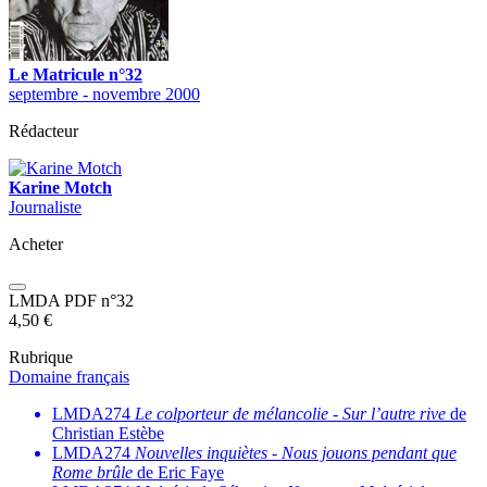
Le Matricule n°32
septembre - novembre 2000
Rédacteur
Karine Motch
Journaliste
Acheter
LMDA PDF n°32
4,50
€
Rubrique
Domaine français
LMDA274
Le colporteur de mélancolie
-
Sur l’autre rive
de
Christian Estèbe
LMDA274
Nouvelles inquiètes
-
Nous jouons pendant que
Rome brûle
de Eric Faye