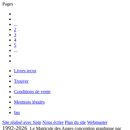
Pages
...
2
3
4
5
...
Livres reçus
Trouver
Conditions de vente
Mentions légales
faq
Site réalisé avec Spip
Nous écrire
Plan du site
Webmaster
1992-2026
Le Matricule des Anges conception graphique par