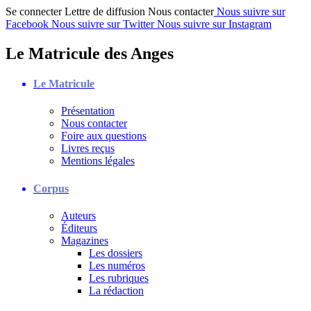
Se connecter
Lettre de diffusion
Nous contacter
Nous suivre sur
Facebook
Nous suivre sur Twitter
Nous suivre sur Instagram
Le Matricule des Anges
Le Matricule
Présentation
Nous contacter
Foire aux questions
Livres reçus
Mentions légales
Corpus
Auteurs
Éditeurs
Magazines
Les dossiers
Les numéros
Les rubriques
La rédaction