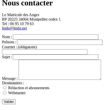
Nous contacter
Le Matricule des Anges
BP 20225 34004 Montpellier cedex 1
Tel : ‭06 95 10 79 63
lmda@lmda.net
Nom :
Prénom :
Courriel :
(obligatoire)
Sujet :
Message :
Destinataires :
Rédaction et abonnements
Webmaster
Valider