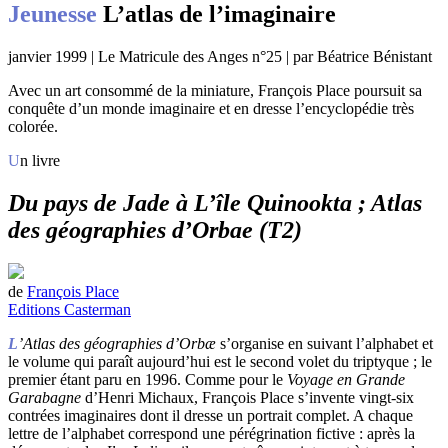
Jeunesse
L’atlas de l’imaginaire
janvier 1999 | Le Matricule des Anges n°25 | par Béatrice Bénistant
Avec un art consommé de la miniature, François Place poursuit sa
conquête d’un monde imaginaire et en dresse l’encyclopédie très
colorée.
Un livre
Du pays de Jade à L’île Quinookta ; Atlas
des géographies d’Orbae (T2)
de
François Place
Editions Casterman
L
’Atlas des géographies d’Orbæ
s’organise en suivant l’alphabet et
le volume qui paraît aujourd’hui est le second volet du triptyque ; le
premier étant paru en 1996. Comme pour le
Voyage en Grande
Garabagne
d’Henri Michaux, François Place s’invente vingt-six
contrées imaginaires dont il dresse un portrait complet. A chaque
lettre de l’alphabet correspond une pérégrination fictive : après la