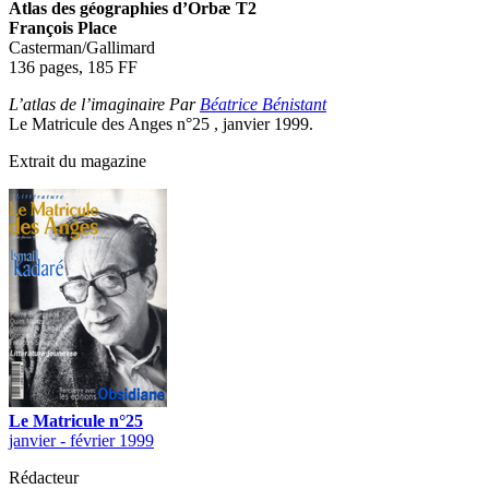
Atlas des géographies d’Orbæ T2
François Place
Casterman/Gallimard
136 pages, 185 FF
L’atlas de l’imaginaire Par
Béatrice Bénistant
Le Matricule des Anges n°25 , janvier 1999.
Extrait du magazine
Le Matricule n°25
janvier - février 1999
Rédacteur