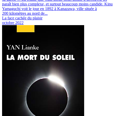
paraît bien plus complexe, et surtout beaucoup moins candide. Kinu
Yamaguchi voit le jour en 1892 à Kanazawa, ville située à
200 kilomètres au nord de...
La face cachée du plaisir
octobre 2022