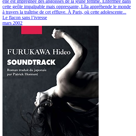
elle est imprégnée des angoisses de la jeune femme. Enfermée dans
cette geôle impalpable mais oppressante, Lîla appréhende le monde
à travers la traîtrise de cet effluve. À Paris, où cette adolescente...
Le flacon sans l’ivresse
mars 2002