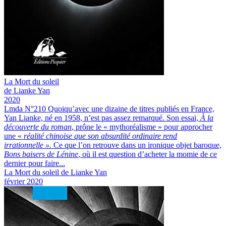
La
Mort du soleil
de Lianke Yan
2020
Lmda N°210
Quoiqu’avec une dizaine de titres publiés en France,
Yan Lianke, né en 1958, n’est pas assez remarqué. Son essai,
À la
découverte du roman
, prône le « mythoréalisme » pour approcher
une «
réalité chinoise que son absurdité ordinaire rend
irrationnelle ».
Ce que l’on retrouve dans un ironique objet baroque,
Bons baisers de Lénine
, où il est question d’acheter la momie de ce
dernier pour faire...
La Mort du soleil de Lianke Yan
février 2020