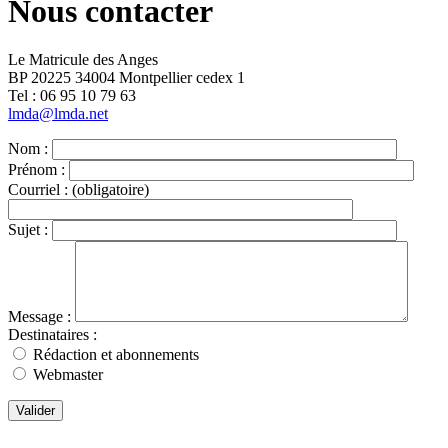
Nous contacter
Le Matricule des Anges
BP 20225 34004 Montpellier cedex 1
Tel : ‭06 95 10 79 63
lmda@lmda.net
Nom :
Prénom :
Courriel :
(obligatoire)
Sujet :
Message :
Destinataires :
Rédaction et abonnements
Webmaster
Valider