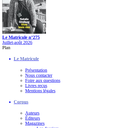
Le Matricule n°275
Juillet-août 2026
Plan
Le Matricule
Présentation
Nous contacter
Foire aux questions
Livres reçus
Mentions légales
Corpus
Auteurs
Éditeurs
Magazines