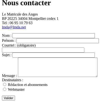
Nous contacter
Le Matricule des Anges
BP 20225 34004 Montpellier cedex 1
Tel : ‭06 95 10 79 63
lmda@lmda.net
Nom :
Prénom :
Courriel :
(obligatoire)
Sujet :
Message :
Destinataires :
Rédaction et abonnements
Webmaster
Valider