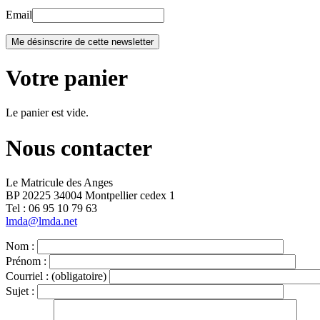
Email
Votre panier
Le panier est vide.
Nous contacter
Le Matricule des Anges
BP 20225 34004 Montpellier cedex 1
Tel : ‭06 95 10 79 63
lmda@lmda.net
Nom :
Prénom :
Courriel :
(obligatoire)
Sujet :