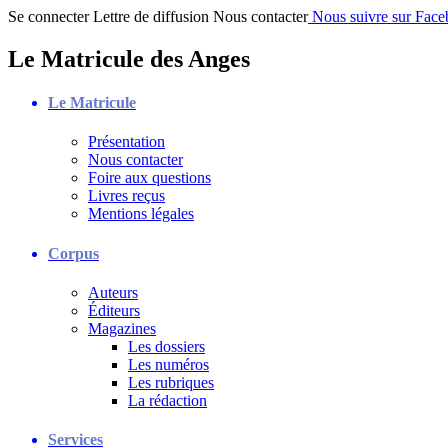
Se connecter
Lettre de diffusion
Nous contacter
Nous suivre sur Fac
Le Matricule des Anges
Le Matricule
Présentation
Nous contacter
Foire aux questions
Livres reçus
Mentions légales
Corpus
Auteurs
Éditeurs
Magazines
Les dossiers
Les numéros
Les rubriques
La rédaction
Services