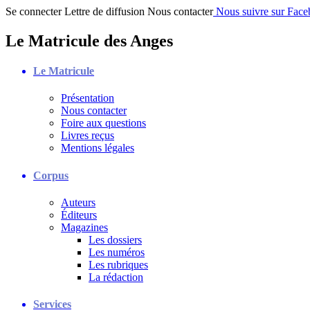
Se connecter
Lettre de diffusion
Nous contacter
Nous suivre sur Fac
Le Matricule des Anges
Le Matricule
Présentation
Nous contacter
Foire aux questions
Livres reçus
Mentions légales
Corpus
Auteurs
Éditeurs
Magazines
Les dossiers
Les numéros
Les rubriques
La rédaction
Services