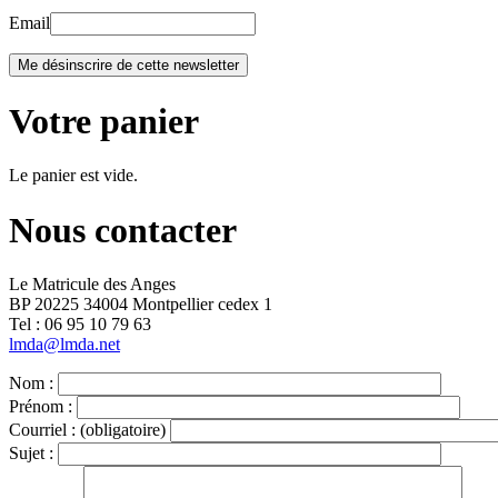
Email
Votre panier
Le panier est vide.
Nous contacter
Le Matricule des Anges
BP 20225 34004 Montpellier cedex 1
Tel : ‭06 95 10 79 63
lmda@lmda.net
Nom :
Prénom :
Courriel :
(obligatoire)
Sujet :