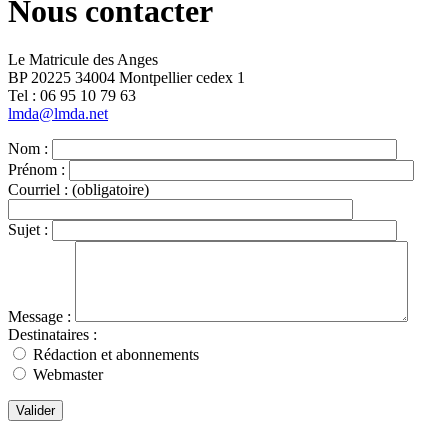
Nous contacter
Le Matricule des Anges
BP 20225 34004 Montpellier cedex 1
Tel : ‭06 95 10 79 63
lmda@lmda.net
Nom :
Prénom :
Courriel :
(obligatoire)
Sujet :
Message :
Destinataires :
Rédaction et abonnements
Webmaster
Valider