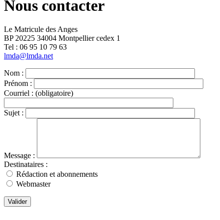
Nous contacter
Le Matricule des Anges
BP 20225 34004 Montpellier cedex 1
Tel : ‭06 95 10 79 63
lmda@lmda.net
Nom :
Prénom :
Courriel :
(obligatoire)
Sujet :
Message :
Destinataires :
Rédaction et abonnements
Webmaster
Valider