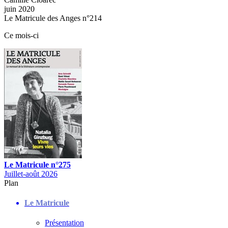
juin 2020
Le Matricule des Anges n°214
Ce mois-ci
Le Matricule n°275
Juillet-août 2026
Plan
Le Matricule
Présentation