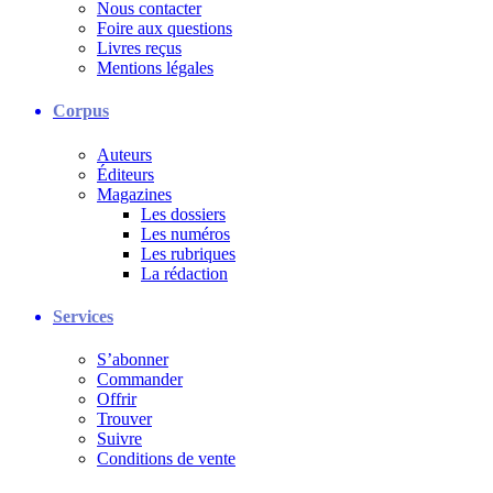
Nous contacter
Foire aux questions
Livres reçus
Mentions légales
Corpus
Auteurs
Éditeurs
Magazines
Les dossiers
Les numéros
Les rubriques
La rédaction
Services
S’abonner
Commander
Offrir
Trouver
Suivre
Conditions de vente