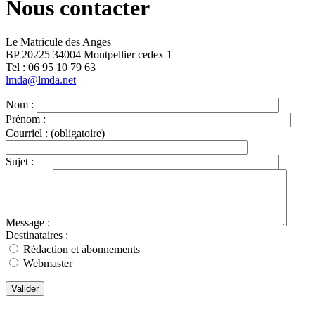
Nous contacter
Le Matricule des Anges
BP 20225 34004 Montpellier cedex 1
Tel : ‭06 95 10 79 63
lmda@lmda.net
Nom :
Prénom :
Courriel :
(obligatoire)
Sujet :
Message :
Destinataires :
Rédaction et abonnements
Webmaster
Valider