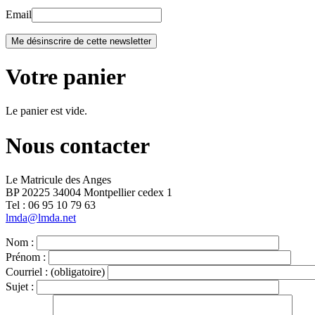
Email
Votre panier
Le panier est vide.
Nous contacter
Le Matricule des Anges
BP 20225 34004 Montpellier cedex 1
Tel : ‭06 95 10 79 63
lmda@lmda.net
Nom :
Prénom :
Courriel :
(obligatoire)
Sujet :