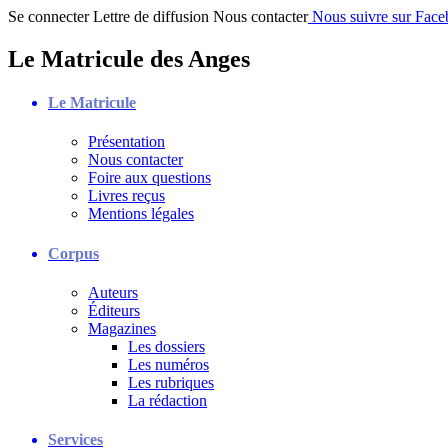
Se connecter
Lettre de diffusion
Nous contacter
Nous suivre sur Fac
Le Matricule des Anges
Le Matricule
Présentation
Nous contacter
Foire aux questions
Livres reçus
Mentions légales
Corpus
Auteurs
Éditeurs
Magazines
Les dossiers
Les numéros
Les rubriques
La rédaction
Services